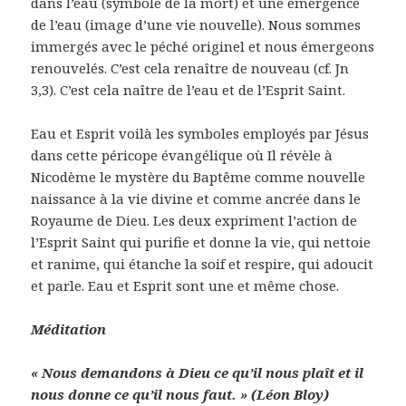
dans l’eau (symbole de la mort) et une émergence
de l’eau (image d’une vie nouvelle). Nous sommes
immergés avec le péché originel et nous émergeons
renouvelés. C’est cela renaître de nouveau (cf. Jn
3,3). C’est cela naître de l’eau et de l’Esprit Saint.
Eau et Esprit voilà les symboles employés par Jésus
dans cette péricope évangélique où Il révèle à
Nicodème le mystère du Baptême comme nouvelle
naissance à la vie divine et comme ancrée dans le
Royaume de Dieu. Les deux expriment l’action de
l’Esprit Saint qui purifie et donne la vie, qui nettoie
et ranime, qui étanche la soif et respire, qui adoucit
et parle. Eau et Esprit sont une et même chose.
Méditation
« Nous demandons à Dieu ce qu’il nous plaît et il
nous donne ce qu’il nous faut. » (Léon Bloy)