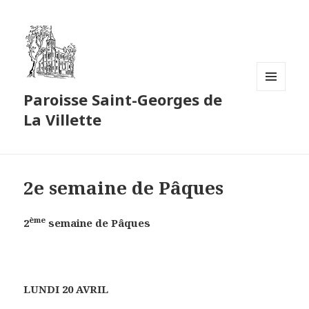
Paroisse Saint-Georges de
MENU
ET
La Villette
WIDGETS
2e semaine de Pâques
ème
2
semaine de Pâques
LUNDI 20 AVRIL