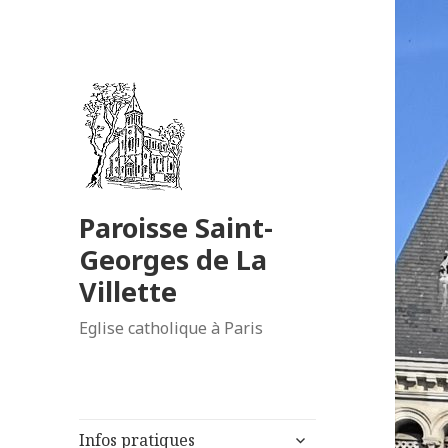
Paroisse Saint-
Georges de La
Villette
Eglise catholique à Paris
ouvrir
Infos pratiques